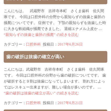
こんにちは。 武蔵野市 吉祥寺本町 さくま歯科 佐久間
琢です。 今回は口腔外科の分野から親知らずの抜歯と歯胚の
掻爬についてです。 症例です。 下顎の親知らずを抜歯した時
に大きな軟組織が掻爬できました。 退縮エナメル上皮か …
“親知らずの抜歯と歯胚の掻爬” の
続きを読む
カテゴリー：
口腔外科
投稿日：
2017年6月26日
歯の破折は抜歯の確立が高い
こんにちは。武蔵野市 吉祥寺本町 さくま歯科 佐久間琢
です。 今回は口腔外科の分野から歯の破折についてです。 歯
が破折すると９割は抜歯になってしまいます。 割れ方によっ
てはレスキュー出来ますが、難しい場合が多いのです。 …
“歯の破折は抜歯の確立が高い” の
続きを読む
カテゴリー：
口腔外科
投稿日：
2017年6月21日