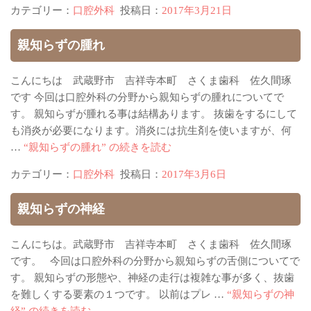
カテゴリー：
口腔外科
投稿日：
2017年3月21日
親知らずの腫れ
こんにちは 武蔵野市 吉祥寺本町 さくま歯科 佐久間琢
です 今回は口腔外科の分野から親知らずの腫れについてで
す。 親知らずが腫れる事は結構あります。 抜歯をするにして
も消炎が必要になります。消炎には抗生剤を使いますが、何
…
“親知らずの腫れ” の
続きを読む
カテゴリー：
口腔外科
投稿日：
2017年3月6日
親知らずの神経
こんにちは。武蔵野市 吉祥寺本町 さくま歯科 佐久間琢
です。 今回は口腔外科の分野から親知らずの舌側についてで
す。 親知らずの形態や、神経の走行は複雑な事が多く、抜歯
を難しくする要素の１つです。 以前はプレ …
“親知らずの神