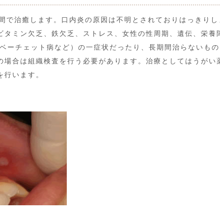
週間で治癒します。口内炎の原因は不明とされておりはっきりし
ビタミン欠乏、鉄欠乏、ストレス、女性の性周期、遺伝、栄養
（ベーチェット病など）の一症状だったり、長期間治らないも
の場合は組織検査を行う必要があります。治療としてはうがい
を行います。