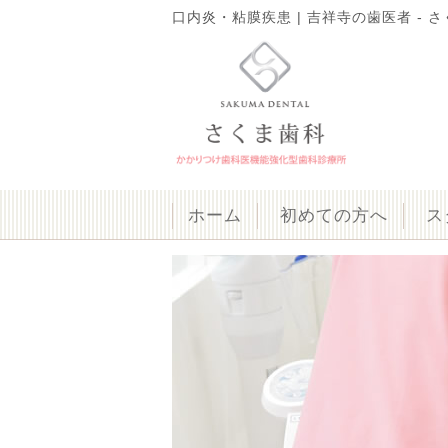
口内炎・粘膜疾患 | 吉祥寺の歯医者 - さ
ホーム
初めての方へ
ス