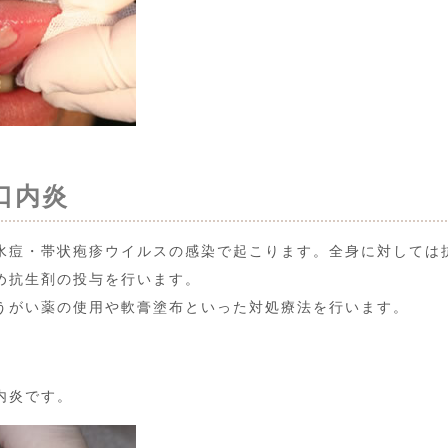
口内炎
水痘・帯状疱疹ウイルスの感染で起こります。全身に対しては
め抗生剤の投与を行います。
うがい薬の使用や軟膏塗布といった対処療法を行います。
内炎です。