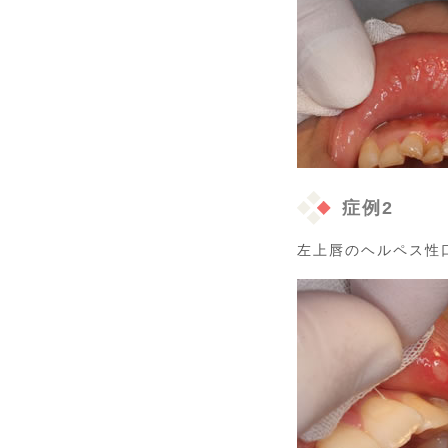
症例2
左上唇のヘルペス性