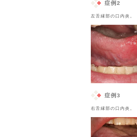
症例2
左舌縁部の口内炎。
症例3
右舌縁部の口内炎。