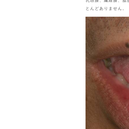
乳頭腫、繊維腫、脂
とんどありません。