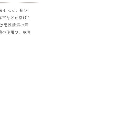
ませんが、症状
障害などが挙げら
のは悪性腫瘍の可
薬の使用や、軟膏