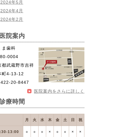
2024年5月
2024年4月
2024年2月
医院案内
くま歯科
80-0004
京都武蔵野市吉祥
町4-13-12
0422-20-8447
医院案内をさらに詳しく
診療時間
月
火
水
木
金
土
日
祝
:30-13:00
○
○
○
×
○
○
×
×