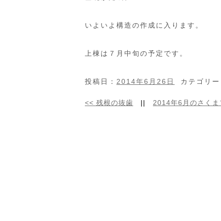
いよいよ構造の作成に入ります。
上棟は７月中旬の予定です。
投稿日：
2014年6月26日
カテゴリー
<<
残根の抜歯
||
2014年6月のさく