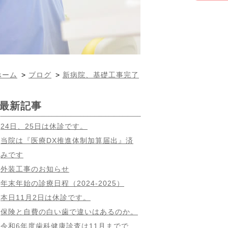
ホーム
>
ブログ
>
新病院、基礎工事完了
最新記事
24日、25日は休診です。
当院は『医療DX推進体制加算届出』済
みです
外装工事のお知らせ
年末年始の診療日程（2024-2025）
本日11月2日は休診です。
保険と自費の白い歯で違いはあるのか。
令和6年度歯科健康診査は11月までで