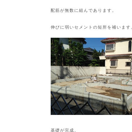
配筋が無数に組んであります。
伸びに弱いセメントの短所を補います
基礎が完成。