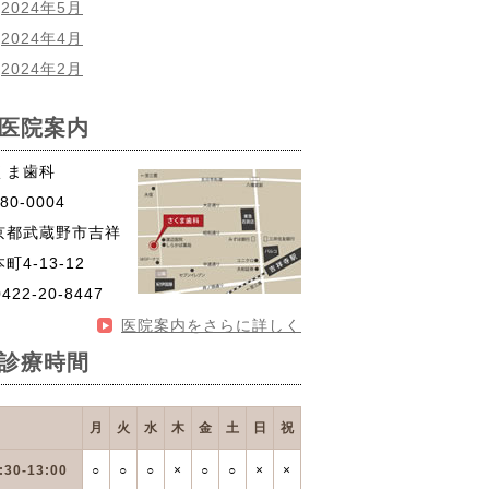
2024年5月
2024年4月
2024年2月
医院案内
くま歯科
80-0004
京都武蔵野市吉祥
町4-13-12
0422-20-8447
医院案内をさらに詳しく
診療時間
月
火
水
木
金
土
日
祝
:30-13:00
○
○
○
×
○
○
×
×