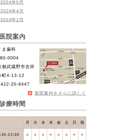
2024年5月
2024年4月
2024年2月
医院案内
くま歯科
80-0004
京都武蔵野市吉祥
町4-13-12
0422-20-8447
医院案内をさらに詳しく
診療時間
月
火
水
木
金
土
日
祝
:30-13:00
○
○
○
×
○
○
×
×