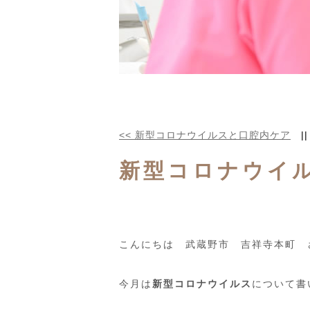
<<
新型コロナウイルスと口腔内ケア
|
新型コロナウイ
こんにちは 武蔵野市 吉祥寺本町 
今月は
新型コロナウイルス
について書