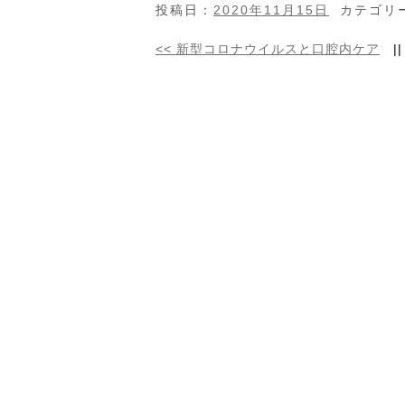
投稿日：
2020年11月15日
カテゴリ
<<
新型コロナウイルスと口腔内ケア
|