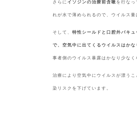
さらに
イソジンの治療前含嗽
を行なっ
れが水で薄められるので、ウイルス量
そして、
特性シールドと口腔外バキュ
で、空気中に出てくるウイルスはかな
事者側のウイルス暴露はかなり少なく
治療により空気中にウイルスが漂うこ
染リスクを下げています。