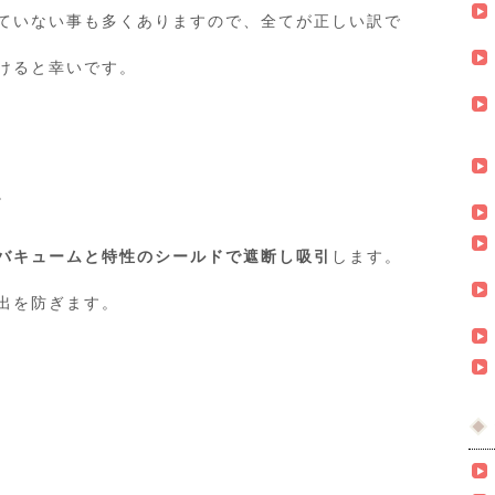
ていない事も多くありますので、全てが正しい訳で
けると幸いです。
。
バキュームと特性のシールドで遮断し吸引
します。
出を防ぎます。