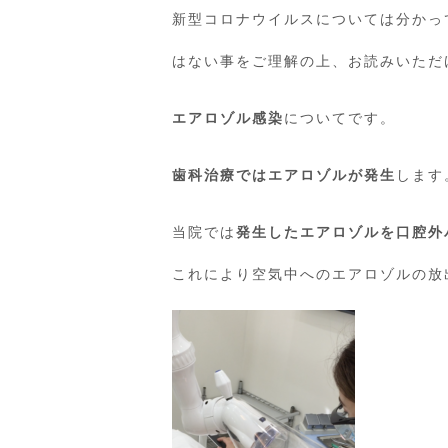
新型コロナウイルスについては分かっ
はない事をご理解の上、お読みいただ
エアロゾル感染
についてです。
歯科治療ではエアロゾルが発生
します
当院では
発生したエアロゾルを口腔外
これにより空気中へのエアロゾルの放