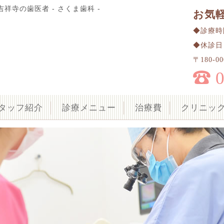
祥寺の歯医者 - さくま歯科 -
お気
◆診療時間 
◆休診日
〒180-
タッフ紹介
診療メニュー
治療費
クリニッ