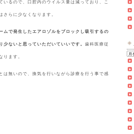
ているので、口腔内のウイルス量は減っており、こ
はさらに少なくなります。
ームで発生したエアロゾルをブロックし吸引するの
り少ないと思っていただいていいです。
歯科医療従
なります。
とは無いので、換気を行いながら診療を行う事で感