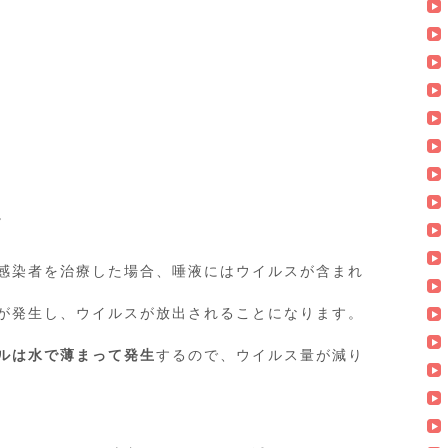
。
感染者を治療した場合、唾液にはウイルスが含まれ
が発生し、ウイルスが放出されることになります。
ルは水で薄まって発生
するので、ウイルス量が減り