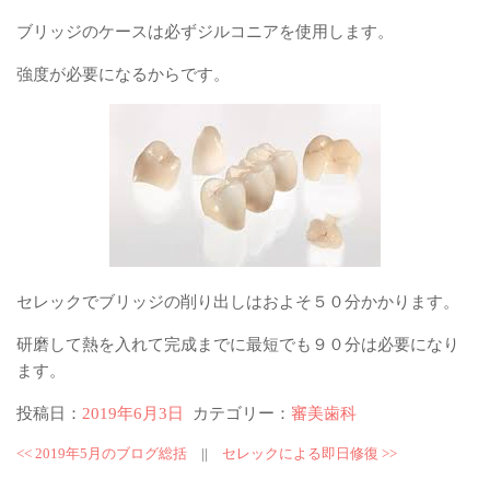
ブリッジのケースは必ずジルコニアを使用します。
強度が必要になるからです。
セレックでブリッジの削り出しはおよそ５０分かかります。
研磨して熱を入れて完成までに最短でも９０分は必要になり
ます。
投稿日：
2019年6月3日
カテゴリー：
審美歯科
<<
2019年5月のブログ総括
||
セレックによる即日修復
>>