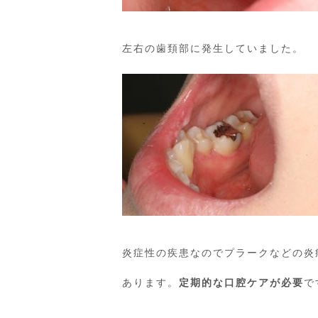
左右の歯頚部に発生していました。
炎症性の疾患なのでプラークなどの炎
あります。
定期的な口腔ケアが必要
で