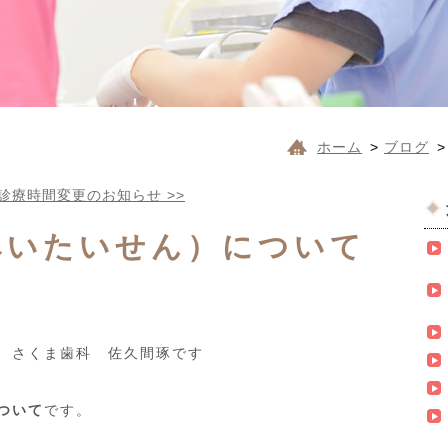
ホーム
>
ブログ
診療時間変更のお知らせ
>>
ぺいたいせん）について
 さくま歯科 佐久間琢です
ついて
です。