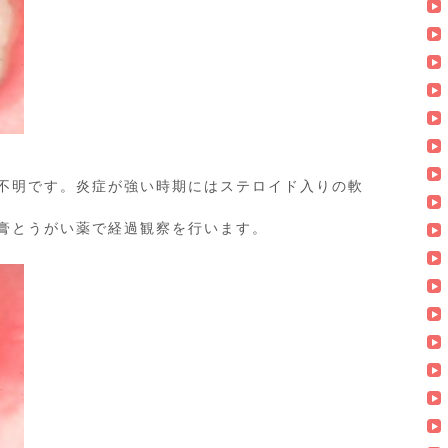
不明です。炎症が強い時期にはステロイド入りの軟
膏とうがい薬で経過観察を行います。