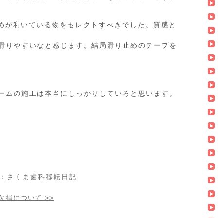
めが利いている物をセレクトすべきでした。質感と
滑りやすいなと感じます。結局滑り止めのテープを
ームの施工は本当にしっかりしていろと思います。
：
さくま歯科移転日記
欠損について
>>