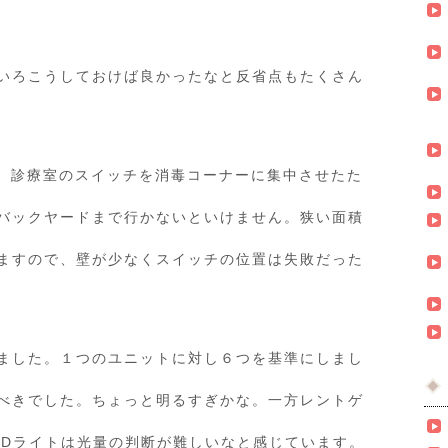
いろこうしておけば良かったなと反省点もたくさん
、診療室のスイッチを消毒コーナーに集中させたた
バックヤードまで行かないといけません。狭い面積
ますので、壁が少なくスイッチの位置は失敗だった
ました。１つのユニットに対し６つを基準にしまし
べきでした。ちょっと明るすぎかな。一方レントゲ
EDライトは光量の判断が難しいなと感じています。