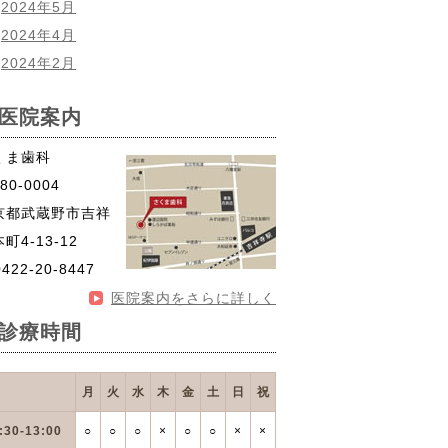
2024年5月
2024年4月
2024年2月
医院案内
くま歯科
80-0004
京都武蔵野市吉祥
町4-13-12
0422-20-8447
医院案内をさらに詳しく
診療時間
月
火
水
木
金
土
日
祝
:30-13:00
○
○
○
×
○
○
×
×