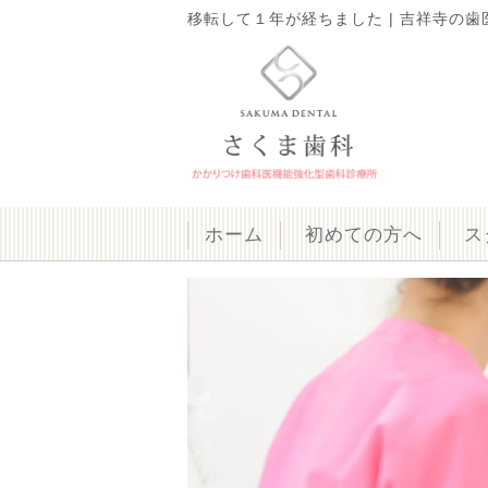
移転して１年が経ちました | 吉祥寺の歯医
ホーム
初めての方へ
ス